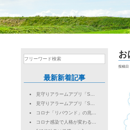
お
投稿日：2
最新新着記事
見守りアラームアプリ「S…
見守りアラームアプリ「S…
コロナ「リバウンド」の兆…
コロナ感染で人格が変わる…