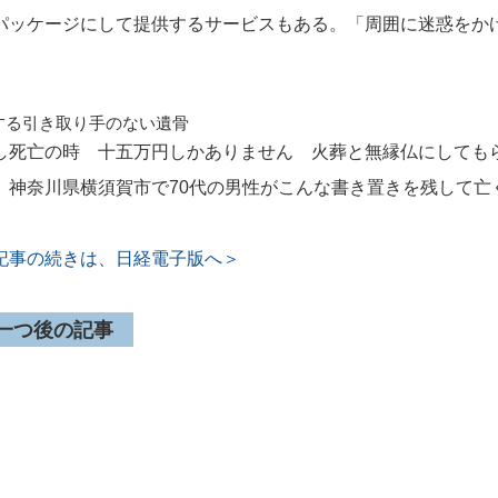
パッケージにして提供するサービスもある。「周囲に迷惑をか
。
する引き取り手のない遺骨
し死亡の時 十五万円しかありません 火葬と無縁仏にしても
。神奈川県横須賀市で70代の男性がこんな書き置きを残して亡
記事の続きは、日経電子版へ＞
 一つ後の記事