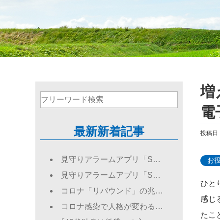
増
電
最新新着記事
投稿日：2
見守りアラームアプリ「S…
お
見守りアラームアプリ「S…
ひと
コロナ「リバウンド」の兆…
感じ
コロナ感染で人格が変わる…
たこ