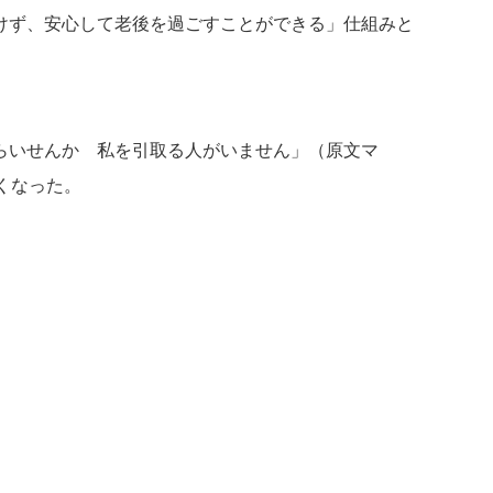
けず、安心して老後を過ごすことができる」仕組みと
らいせんか 私を引取る人がいません」（原文マ
くなった。