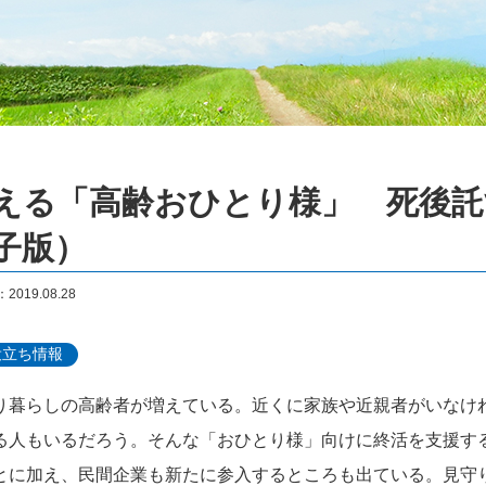
える「高齢おひとり様」 死後託
子版）
019.08.28
役立ち情報
り暮らしの高齢者が増えている。近くに家族や近親者がいなけ
る人もいるだろう。そんな「おひとり様」向けに終活を支援す
とに加え、民間企業も新たに参入するところも出ている。見守