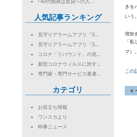
｢40代独身は賃貸への入…
きを
人気記事ランキング
いう
増加
見守りアラームアプリ「S...
「私
見守りアラームアプリ「S...
マ）
コロナ「リバウンド」の兆...
新型コロナウィルスに対す...
この
専門家・専門サービス業者...
カテゴリ
<
お役立ち情報
ワンスカより
時事ニュース