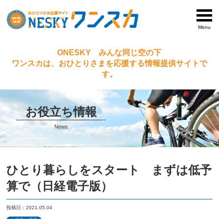
Menu
ONESKY みんな同じ空の下
ワンスカは、おひとりさまを応援する情報提供サイトで
す。
お役立ち情報
News
ひとり暮らしをスタート まずは低予
算で（日経電子版）
投稿日：2021.05.04